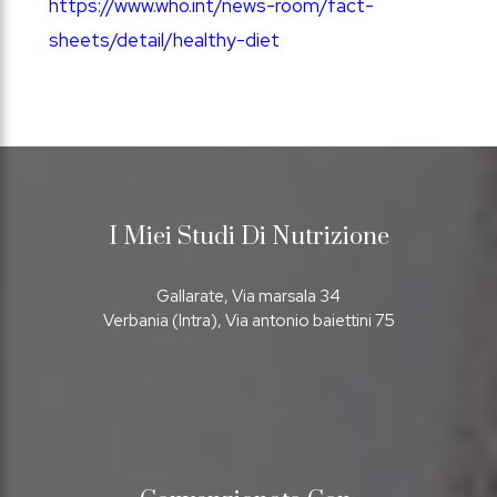
https://www.who.int/news-room/fact-
sheets/detail/healthy-diet
I Miei Studi Di Nutrizione
Gallarate, Via marsala 34
Verbania (Intra), Via antonio baiettini 75