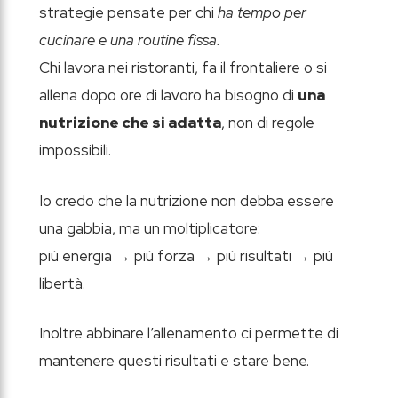
strategie pensate per chi
ha tempo per
cucinare e una routine fissa.
Chi lavora nei ristoranti, fa il frontaliere o si
allena dopo ore di lavoro ha bisogno di
una
nutrizione che si adatta
, non di regole
impossibili.
Io credo che la nutrizione non debba essere
una gabbia, ma un moltiplicatore:
più energia → più forza → più risultati → più
libertà.
Inoltre abbinare l’allenamento ci permette di
mantenere questi risultati e stare bene.