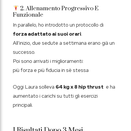
2. Allenamento Progressivo E
Funzionale
In parallelo, ho introdotto un protocollo di
forza adattato ai suoi orari
.
All’inizio, due sedute a settimana erano già un
successo.
Poi sono arrivati i miglioramenti:
più forza e più fiducia in sè stessa
Oggi Laura solleva
64 kg x 8 hip thrust
e ha
aumentato i carichi su tutti gli esercizi
principali.
I Risultati Dopo 3 Mesi