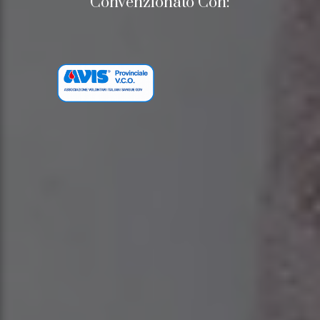
Convenzionato Con: