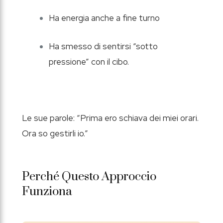
Ha energia anche a fine turno
Ha smesso di sentirsi “sotto
pressione” con il cibo.
Le sue parole: “Prima ero schiava dei miei orari.
Ora so gestirli io.”
Perché Questo Approccio
Funziona