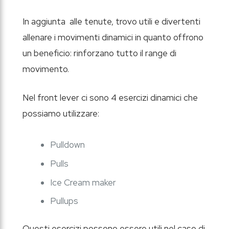
In aggiunta alle tenute, trovo utili e divertenti
allenare i movimenti dinamici in quanto offrono
un beneficio: rinforzano tutto il range di
movimento.
Nel front lever ci sono 4 esercizi dinamici che
possiamo utilizzare:
Pulldown
Pulls
Ice Cream maker
Pullups
Questi esercizi possono essere utili nel caso di