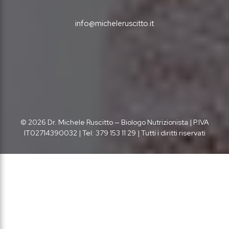
info@micheleruscitto.it
© 2026 Dr. Michele Ruscitto — Biologo Nutrizionista | P.IVA
IT02714390032 | Tel: 379 153 11 29 | Tutti i diritti riservati