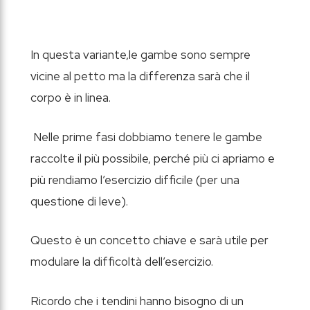
In questa variante,le gambe sono sempre
vicine al petto ma la differenza sarà che il
corpo è in linea.
Nelle prime fasi dobbiamo tenere le gambe
raccolte il più possibile, perché più ci apriamo e
più rendiamo l’esercizio difficile (per una
questione di leve).
Questo è un concetto chiave e sarà utile per
modulare la difficoltà dell’esercizio.
Ricordo che i tendini hanno bisogno di un