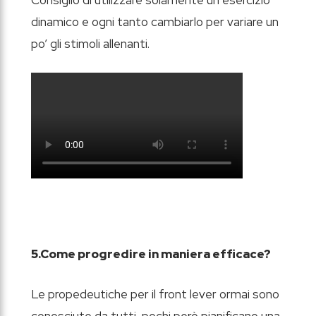
dinamico e ogni tanto cambiarlo per variare un
po’ gli stimoli allenanti.
5.Come progredire in maniera efficace?
Le propedeutiche per il front lever ormai sono
conosciute da tutti, pochi però pianificano una