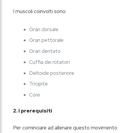
I muscoli coinvolti sono:
Gran dorsale
Gran pettorale
Gran dentato
Cuffia dei rotatori
Deltoide posteriore
Tricipite
Core
2. I prerequisiti
Per cominciare ad allenare questo movimento