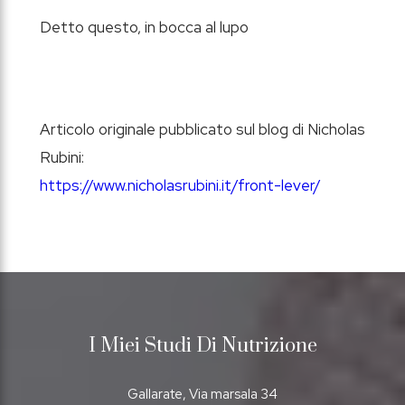
Detto questo, in bocca al lupo
Articolo originale pubblicato sul blog di Nicholas
Rubini:
https://www.nicholasrubini.it/front-lever/
I Miei Studi Di Nutrizione
Gallarate, Via marsala 34