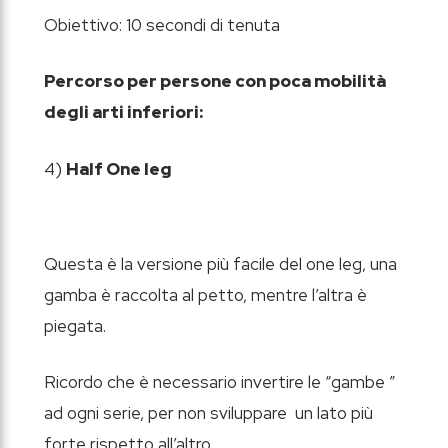
Obiettivo: 10 secondi di tenuta
Percorso per persone con poca mobilità
degli arti inferiori:
4)
Half One leg
Questa è la versione più facile del one leg, una
gamba è raccolta al petto, mentre l’altra è
piegata.
Ricordo che è necessario invertire le “gambe ”
ad ogni serie, per non sviluppare un lato più
forte rispetto all’altro.