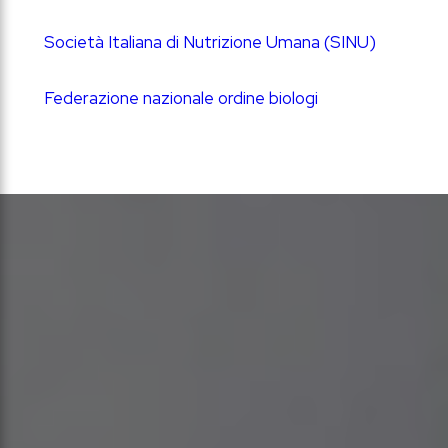
Società Italiana di Nutrizione Umana (SINU)
Federazione nazionale ordine biologi
Gallarate, Via marsala 34
Verbania (Intra), Via antonio baiettini 75