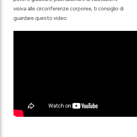
visiva alle circonferenze corporee, ti consiglio di
guardare questo video: