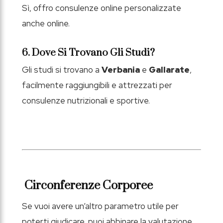
Sì, offro consulenze online personalizzate
anche online.
6. Dove Si Trovano Gli Studi?
Gli studi si trovano a
Verbania
e
Gallarate
,
facilmente raggiungibili e attrezzati per
consulenze nutrizionali e sportive.
Circonferenze Corporee
Se vuoi avere un’altro parametro utile per
poterti giudicare, puoi abbinare la valutazione